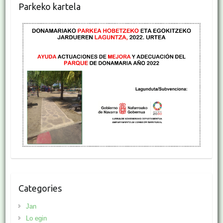
Parkeko kartela
Categories
Jan
Lo egin