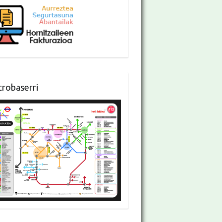
robaserri