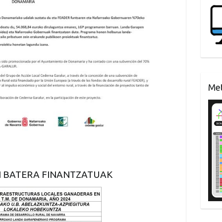
Met
 BATERA FINANTZATUAK