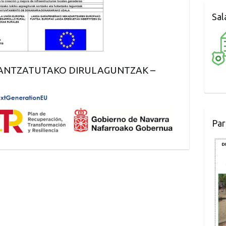
Sal
ANTZATUTAKO DIRULAGUNTZAK –
Par